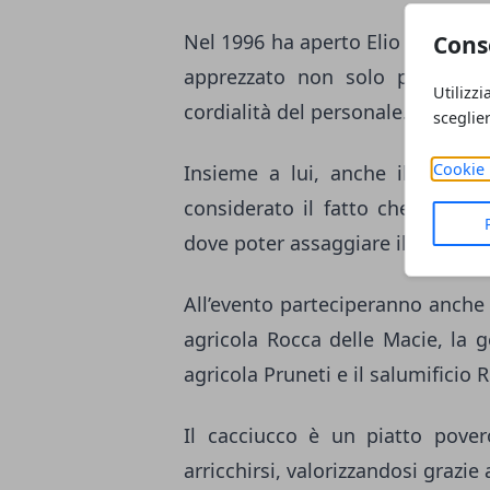
Nel 1996 ha aperto Elio Locanda 
Cons
apprezzato non solo per la qu
Utilizzi
cordialità del personale.
sceglie
Cookie 
Insieme a lui, anche il ristora
considerato il fatto che è stat
dove poter assaggiare il cacciucc
All’evento parteciperanno anche 
agricola Rocca delle Macie, la g
agricola Pruneti e il salumificio R
Il cacciucco è un piatto pover
arricchirsi, valorizzandosi grazie