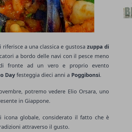
i riferisce a una classica e gustosa
zuppa di
catori a bordo delle navi con il pesce meno
di fronte ad un vero e proprio evento
co Day
festeggia dieci anni a
Poggibonsi
.
novembre, potremo vedere Elio Orsara, uno
presente in Giappone.
 icona globale, considerato il fatto che è
radizioni attraverso il gusto.