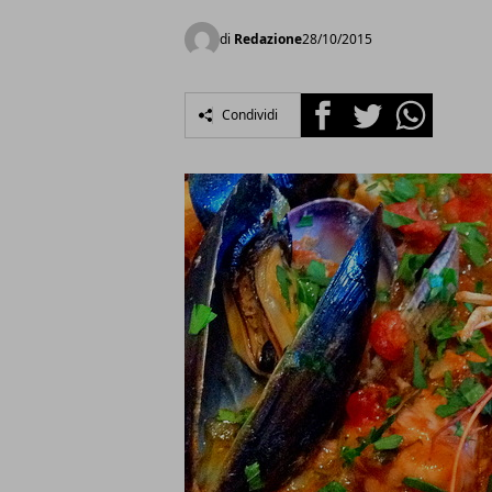
di
Redazione
28/10/2015
Facebook
Twitter
Whatsapp
Condividi