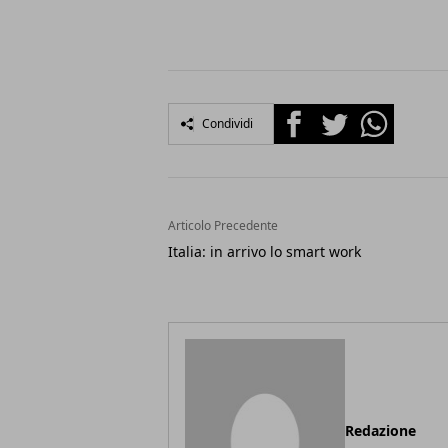
Facebook
Twitter
Whatsapp
Condividi
Articolo Precedente
Italia: in arrivo lo smart work
Redazione