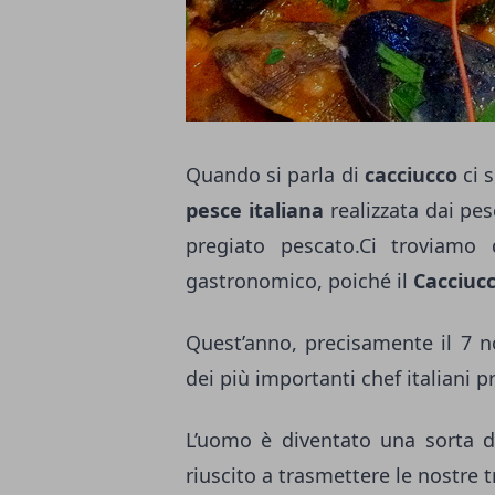
Quando si parla di
cacciucco
ci s
pesce italiana
realizzata dai pes
pregiato pescato.
Ci troviamo 
gastronomico, poiché il
Cacciuc
Quest’anno, precisamente il 7 
dei più importanti chef italiani 
L’uomo è diventato una sorta di
riuscito a trasmettere le nostre t