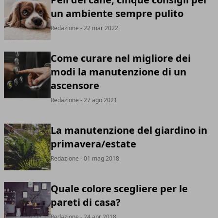
un ambiente sempre pulito
Redazione
- 22 mar 2022
Come curare nel migliore dei
modi la manutenzione di un
ascensore
Redazione
- 27 ago 2021
La manutenzione del giardino in
primavera/estate
Redazione
- 01 mag 2018
Quale colore scegliere per le
pareti di casa?
Redazione
- 24 apr 2018