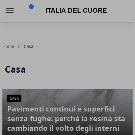
Italia del Cuore
Home
Casa
Casa
Articoli in Evidenza
CASA
Pavimenti continui e superfici
senza fughe: perché la resina sta
cambiando il volto degli interni