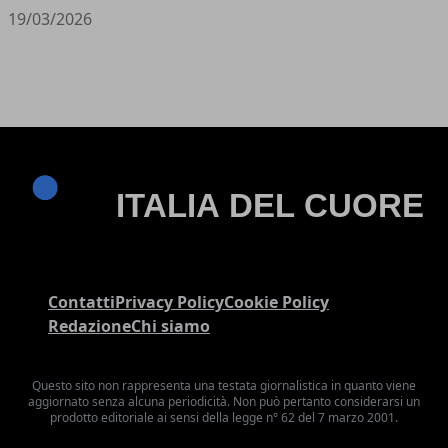
19/03/2026
Contatti
Privacy Policy
Cookie Policy
Redazione
Chi siamo
Questo sito non rappresenta una testata giornalistica in quanto viene
aggiornato senza alcuna periodicità. Non può pertanto considerarsi un
prodotto editoriale ai sensi della legge n° 62 del 7 marzo 2001.