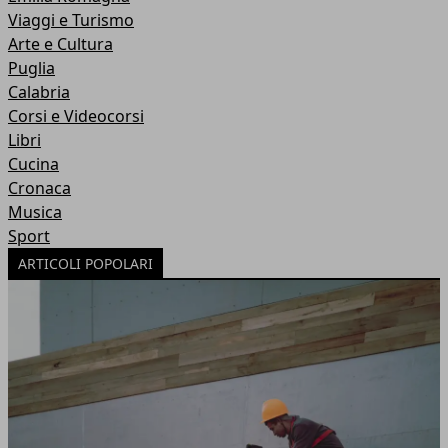
Viaggi e Turismo
Arte e Cultura
Puglia
Calabria
Corsi e Videocorsi
Libri
Cucina
Cronaca
Musica
Sport
ARTICOLI POPOLARI