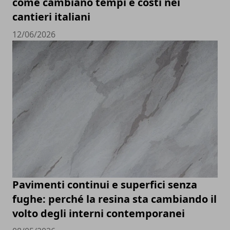
come cambiano tempi e costi nei
cantieri italiani
12/06/2026
Pavimenti continui e superfici senza
fughe: perché la resina sta cambiando il
volto degli interni contemporanei