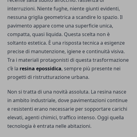
recente salta subito all’occhio: l’assenza di
interruzioni. Niente fughe, niente giunti evidenti,
nessuna griglia geometrica a scandire lo spazio. Il
pavimento appare come una superficie unica,
compatta, quasi liquida. Questa scelta non è
soltanto estetica. È una risposta tecnica a esigenze
precise di manutenzione, igiene e continuità visiva.
Tra i materiali protagonisti di questa trasformazione
c’è la
resina epossidica
, sempre più presente nei
progetti di ristrutturazione urbana.
Non si tratta di una novità assoluta. La resina nasce
in ambito industriale, dove pavimentazioni continue
e resistenti erano necessarie per sopportare carichi
elevati, agenti chimici, traffico intenso. Oggi quella
tecnologia è entrata nelle abitazioni.