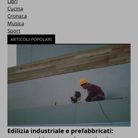
Libri
Cucina
Cronaca
Musica
Sport
ARTICOLI POPOLARI
Edilizia industriale e prefabbricati: