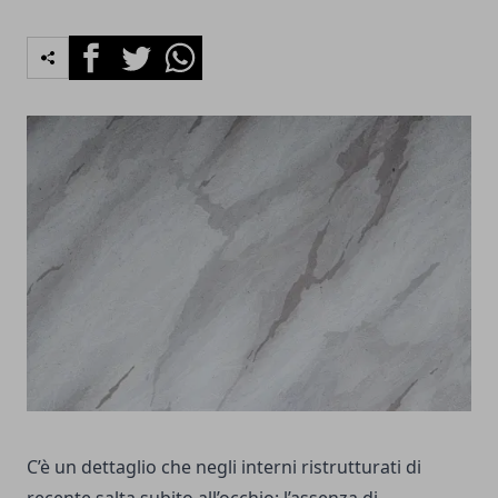
Facebook
Twitter
Whatsapp
C’è un dettaglio che negli interni ristrutturati di