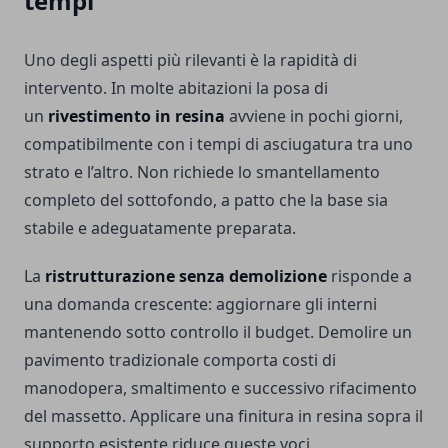
tempi
Uno degli aspetti più rilevanti è la rapidità di
intervento. In molte abitazioni la posa di
un
rivestimento in resina
avviene in pochi giorni,
compatibilmente con i tempi di asciugatura tra uno
strato e l’altro. Non richiede lo smantellamento
completo del sottofondo, a patto che la base sia
stabile e adeguatamente preparata.
La
ristrutturazione senza demolizione
risponde a
una domanda crescente: aggiornare gli interni
mantenendo sotto controllo il budget. Demolire un
pavimento tradizionale comporta costi di
manodopera, smaltimento e successivo rifacimento
del massetto. Applicare una finitura in resina sopra il
supporto esistente riduce queste voci.