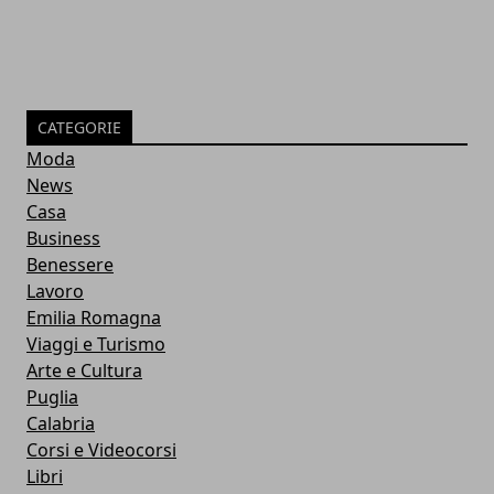
CATEGORIE
Moda
News
Casa
Business
Benessere
Lavoro
Emilia Romagna
Viaggi e Turismo
Arte e Cultura
Puglia
Calabria
Corsi e Videocorsi
Libri