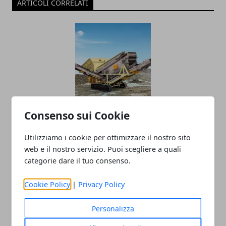
ARTICOLI CORRELATI
Tutto ciò che c’è da sapere sugli
Consenso sui Cookie
impianti di vagliatura e sul loro
Utilizziamo i cookie per ottimizzare il nostro sito
principio di funzionamento
web e il nostro servizio. Puoi scegliere a quali
05/10/2023
categorie dare il tuo consenso.
Cookie Policy
|
Privacy Policy
Personalizza